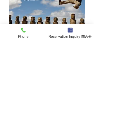
Phone
Reservation Inquiry 問合せ
2022年