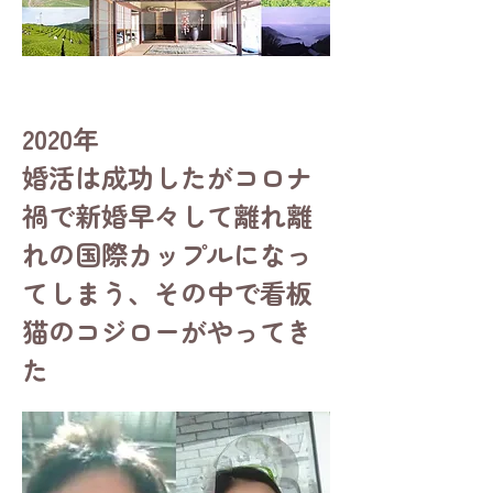
2020年
婚活は成功したがコロナ
禍で新婚早々して離れ離
れの国際カップルになっ
てしまう、その中で看板
猫のコジローがやってき
た