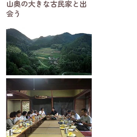
山奥の大きな古民家と出
会う