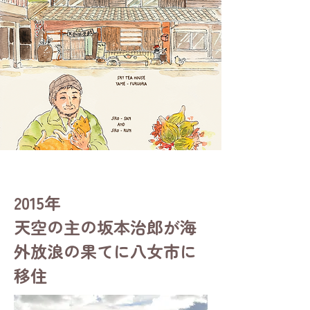
2015年
天空の主の坂本治郎​が海
外放浪の果てに八女市に
移住