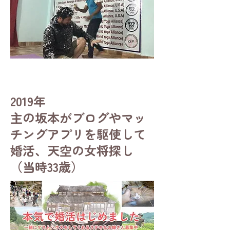
2019年
主の坂本がブログやマッ
チングアプリを駆使して
婚活、天空の女将探し
（当時33歳）