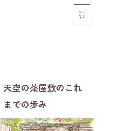
こんにちは
ME
NU
​天空の茶屋敷のこれ
までの歩み